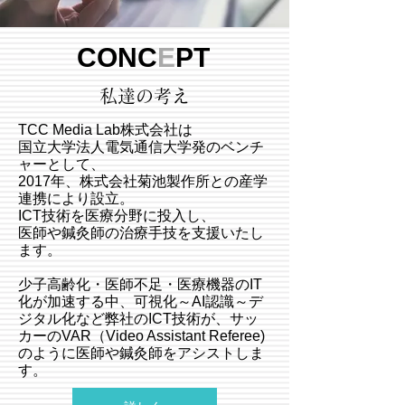
CONC
E
PT
私達の考え
TCC Media Lab株式会社は
国立大学法人電気通信大学発のベンチ
ャーとして、
2017年、株式会社菊池製作所との産学
連携により設立。
ICT技術を医療分野に投入し、
医師や鍼灸師の治療手技を支援いたし
ます。
少子高齢化・医師不足・医療機器のIT
化が加速する中、可視化～AI認識～デ
ジタル化など弊社のICT技術が、サッ
カーのVAR（Video Assistant Referee)
のように医師や鍼灸師をアシストしま
す。