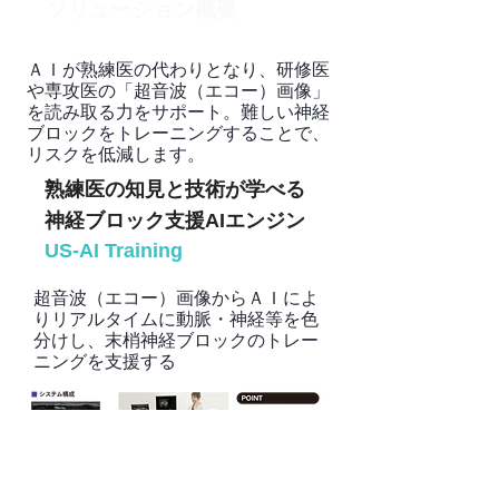
ソリューション概要
ＡＩが熟練医の代わりとなり、研修医
や専攻医の「超音波（エコー）画像」
を読み取る力をサポート。難しい神経
ブロックをトレーニングすることで、
リスクを低減します。
熟練医の知見と技術が学べる
神経ブロック支援AIエンジン
US-AI Training
超音波（エコー）画像からＡＩによ
りリアルタイムに動脈・神経等を色
分けし、末梢神経ブロックのトレー
ニングを支援する