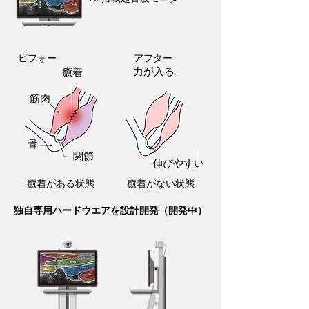
ビフォー
アフター
力が入る
癒着
筋肉
骨
関節
伸びやすい
癒着がある状態
癒着がない状態
独自専用ハードウエアを設計開発（開発中）