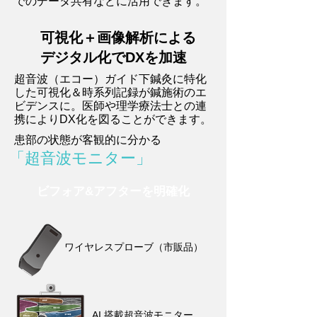
でのデータ共有などに活用できます。
可視化＋画像解析による
デジタル化でDXを加速
超音波（エコー）ガイド下鍼灸に特化
した可視化＆時系列記録が鍼施術のエ
ビデンスに。医師や理学療法士との連
携によりDX化を図ることができます。
患部の状態が客観的に分かる
「超音波モニター」
ビフォア&アフターを明確化
ワイヤレスプローブ（市販品）
AI 搭載超音波モニター