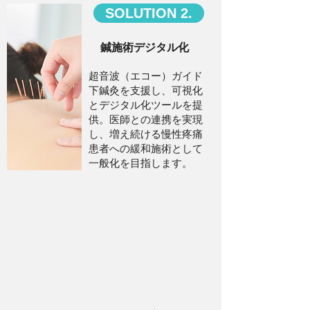
SOLUTION 2.
鍼施術デジタル化
超音波（エコー）ガイド
下鍼灸を支援し、可視化
とデジタル化ツールを提
供。医師との連携を実現
し、増え続ける慢性疼痛
患者への緩和施術として
一般化を目指します。