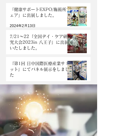
「健康サポートEXPO/施術所フ
ェア」に出展しました。
2024年2月13日
7/21～22『全国デイ・ケア研
究大会2023in 八王子』に出展
いたしました。
2023年7月25日
『第1回 日中国際医療産業サミ
ット』にてパネル展示をしまし
た
2023年6月18日