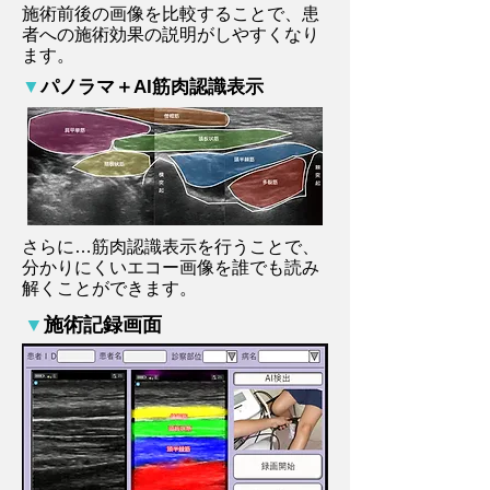
施術前後の画像を比較することで、患
者への施術効果の説明がしやすくなり
ます。
▼
パノラマ＋AI筋肉認識表示
さらに…筋肉認識表示を行うことで、
分かりにくいエコー画像を誰でも読み
解くことができます。
▼
施術記録画面