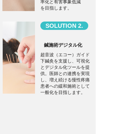
率化と有害事象低減
を目指します。
SOLUTION 2.
鍼施術デジタル化
超音波（エコー）ガイド
下鍼灸を支援し、可視化
とデジタル化ツールを提
供。医師との連携を実現
し、増え続ける慢性疼痛
患者への緩和施術として
一般化を目指します。