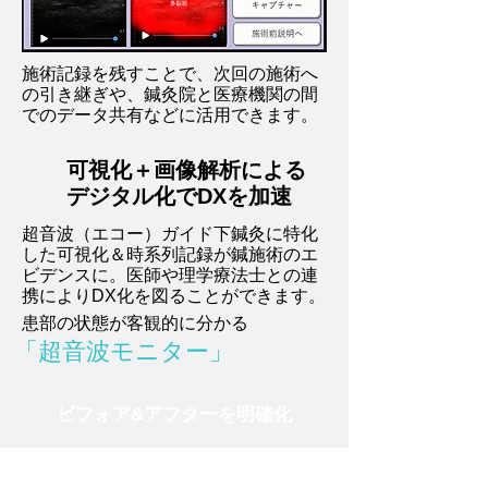
施術記録を残すことで、次回の施術へ
の引き継ぎや、鍼灸院と医療機関の間
でのデータ共有などに活用できます。
可視化＋画像解析による
デジタル化でDXを加速
超音波（エコー）ガイド下鍼灸に特化
した可視化＆時系列記録が鍼施術のエ
ビデンスに。医師や理学療法士との連
携によりDX化を図ることができます。
患部の状態が客観的に分かる
「超音波モニター」
ビフォア&アフターを明確化