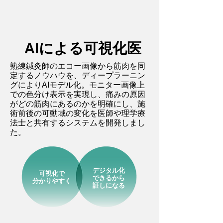
AIによる可視化医
熟練鍼灸師のエコー画像から筋肉を同
定するノウハウを、ディープラーニン
グによりAIモデル化。モニター画像上
での色分け表示を実現し、痛みの原因
がどの筋肉にあるのかを明確にし、施
術前後の可動域の変化を医師や理学療
法士と共有するシステムを開発しまし
た。
デジタル化
可視化で
できるから
分かりやすく
証しになる